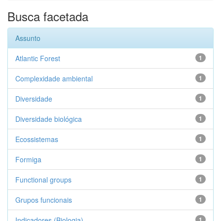
Busca facetada
Assunto
Atlantic Forest
1
Complexidade ambiental
1
Diversidade
1
Diversidade biológica
1
Ecossistemas
1
Formiga
1
Functional groups
1
Grupos funcionais
1
Indicadores (Biologia)
1