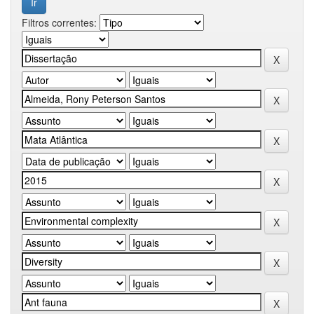
Filtros correntes: