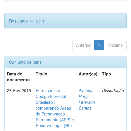
Resultado 1-1 de 1.
Anterior
1
Próximo
Conjunto de itens:
Data do
Título
Autor(es)
Tipo
documento
26-Fev-2015
Formigas e o
Almeida,
Dissertação
Código Florestal
Rony
Brasileiro :
Peterson
comparando Áreas
Santos
de Preservação
Permanente (APP) e
Reserva Legal (RL)