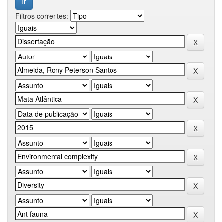
Filtros correntes: