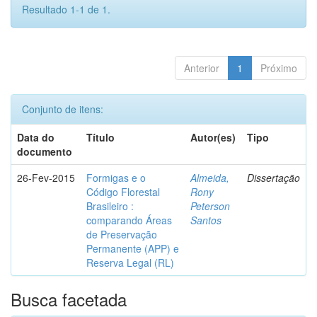
Resultado 1-1 de 1.
Anterior
1
Próximo
Conjunto de itens:
Data do
Título
Autor(es)
Tipo
documento
26-Fev-2015
Formigas e o
Almeida,
Dissertação
Código Florestal
Rony
Brasileiro :
Peterson
comparando Áreas
Santos
de Preservação
Permanente (APP) e
Reserva Legal (RL)
Busca facetada