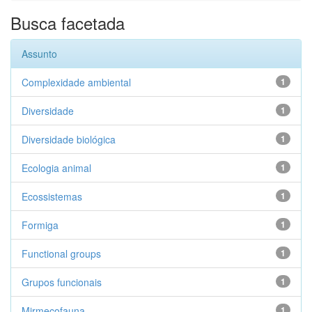
Busca facetada
Assunto
Complexidade ambiental
1
Diversidade
1
Diversidade biológica
1
Ecologia animal
1
Ecossistemas
1
Formiga
1
Functional groups
1
Grupos funcionais
1
Mirmecofauna
1