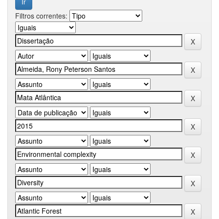
Filtros correntes: