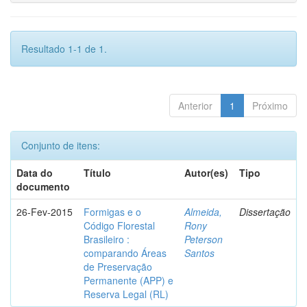
Resultado 1-1 de 1.
Anterior
1
Próximo
Conjunto de itens:
Data do
Título
Autor(es)
Tipo
documento
26-Fev-2015
Formigas e o
Almeida,
Dissertação
Código Florestal
Rony
Brasileiro :
Peterson
comparando Áreas
Santos
de Preservação
Permanente (APP) e
Reserva Legal (RL)