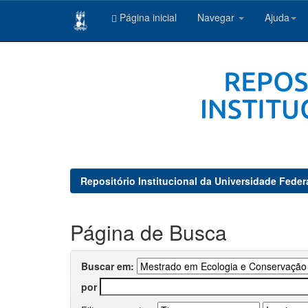
Página inicial
Navegar
Ajuda
Skip
navigation
Repositório Institucional da Universidade Feder
Página de Busca
Buscar em:
por