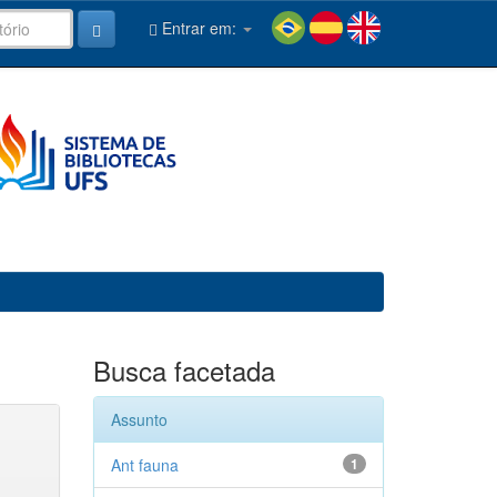
Entrar em:
Busca facetada
Assunto
Ant fauna
1