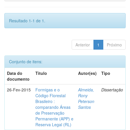
Resultado 1-1 de 1.
Anterior
1
Próximo
Conjunto de itens:
Data do
Título
Autor(es)
Tipo
documento
26-Fev-2015
Formigas e o
Almeida,
Dissertação
Código Florestal
Rony
Brasileiro :
Peterson
comparando Áreas
Santos
de Preservação
Permanente (APP) e
Reserva Legal (RL)