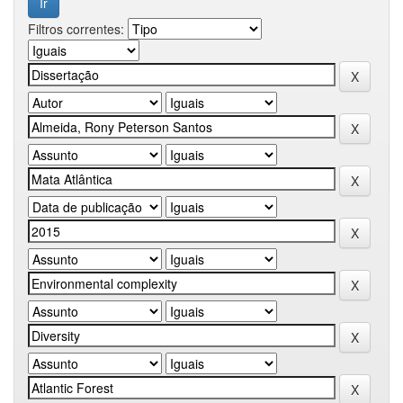
Filtros correntes: