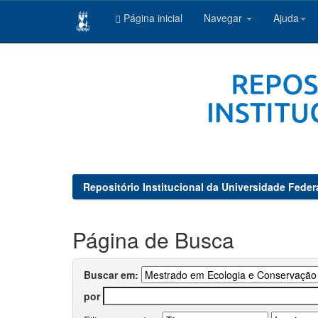
Página inicial
Navegar
Ajuda
Skip
navigation
Repositório Institucional da Universidade Feder
Página de Busca
Buscar em:
por