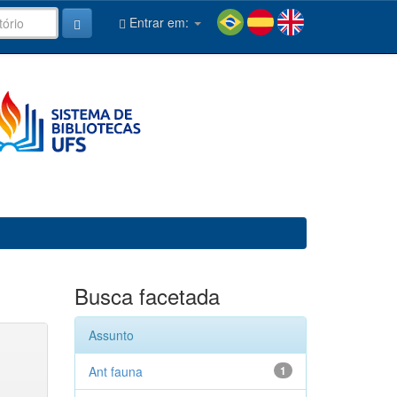
Entrar em:
Busca facetada
Assunto
Ant fauna
1