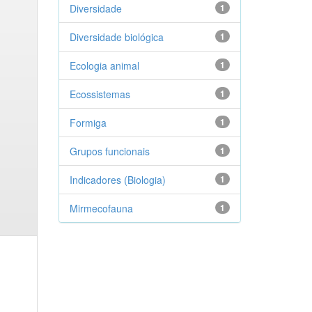
Diversidade
1
Diversidade biológica
1
Ecologia animal
1
Ecossistemas
1
Formiga
1
Grupos funcionais
1
Indicadores (Biologia)
1
Mirmecofauna
1