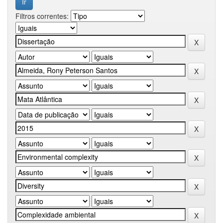
Filtros correntes: