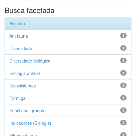
Busca facetada
Assunto
Ant fauna
1
Diversidade
1
Diversidade biológica
1
Ecologia animal
1
Ecossistemas
1
Formiga
1
Functional groups
1
Indicadores (Biologia)
1
Mirmecofauna
1