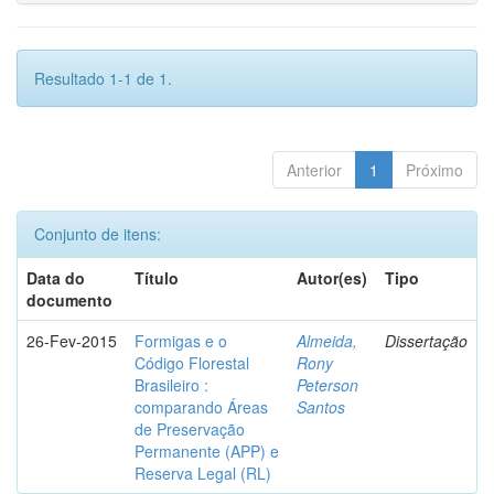
Resultado 1-1 de 1.
Anterior
1
Próximo
Conjunto de itens:
Data do
Título
Autor(es)
Tipo
documento
26-Fev-2015
Formigas e o
Almeida,
Dissertação
Código Florestal
Rony
Brasileiro :
Peterson
comparando Áreas
Santos
de Preservação
Permanente (APP) e
Reserva Legal (RL)