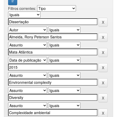
Filtros correntes: