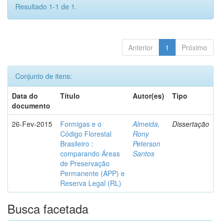
Resultado 1-1 de 1.
Anterior
1
Próximo
Conjunto de itens:
Data do
Título
Autor(es)
Tipo
documento
26-Fev-2015
Formigas e o
Almeida,
Dissertação
Código Florestal
Rony
Brasileiro :
Peterson
comparando Áreas
Santos
de Preservação
Permanente (APP) e
Reserva Legal (RL)
Busca facetada