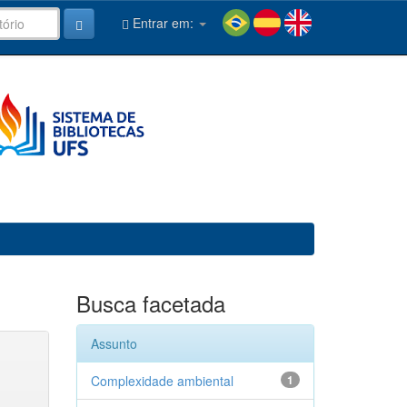
Entrar em:
Busca facetada
Assunto
Complexidade ambiental
1