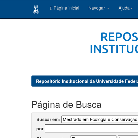
Página inicial
Navegar
Ajuda
Skip
navigation
Repositório Institucional da Universidade Feder
Página de Busca
Buscar em:
por