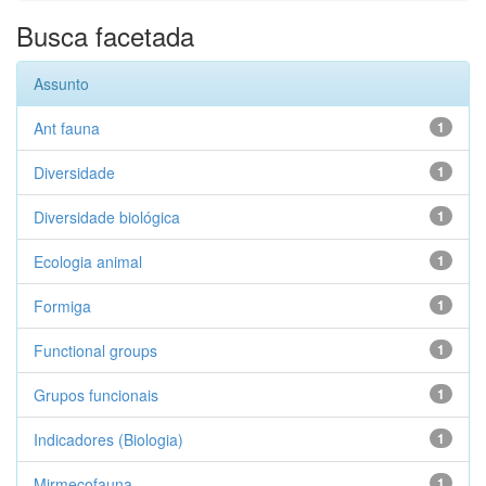
Busca facetada
Assunto
Ant fauna
1
Diversidade
1
Diversidade biológica
1
Ecologia animal
1
Formiga
1
Functional groups
1
Grupos funcionais
1
Indicadores (Biologia)
1
Mirmecofauna
1