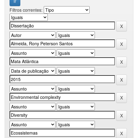
Filtros correntes: