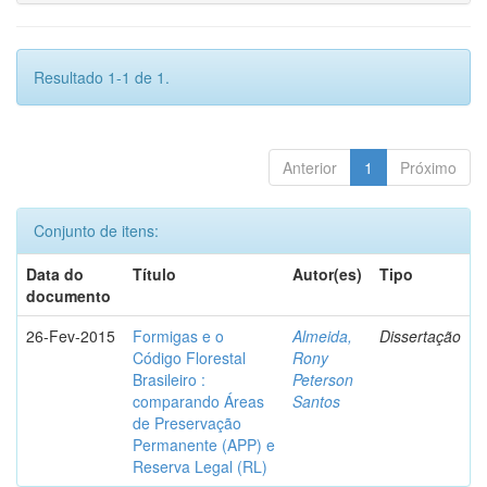
Resultado 1-1 de 1.
Anterior
1
Próximo
Conjunto de itens:
Data do
Título
Autor(es)
Tipo
documento
26-Fev-2015
Formigas e o
Almeida,
Dissertação
Código Florestal
Rony
Brasileiro :
Peterson
comparando Áreas
Santos
de Preservação
Permanente (APP) e
Reserva Legal (RL)