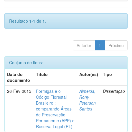
Resultado 1-1 de 1.
Anterior
1
Próximo
Conjunto de itens:
Data do
Título
Autor(es)
Tipo
documento
26-Fev-2015
Formigas e o
Almeida,
Dissertação
Código Florestal
Rony
Brasileiro :
Peterson
comparando Áreas
Santos
de Preservação
Permanente (APP) e
Reserva Legal (RL)