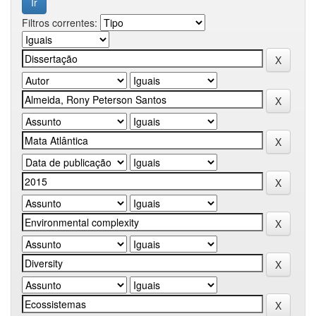
Filtros correntes: