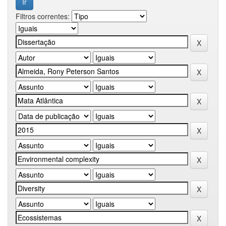
Filtros correntes: