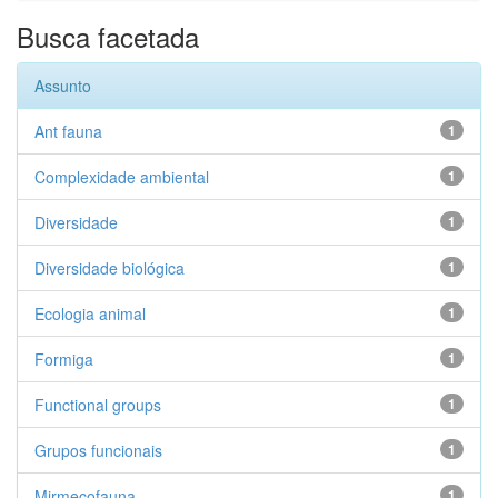
Busca facetada
Assunto
Ant fauna
1
Complexidade ambiental
1
Diversidade
1
Diversidade biológica
1
Ecologia animal
1
Formiga
1
Functional groups
1
Grupos funcionais
1
Mirmecofauna
1