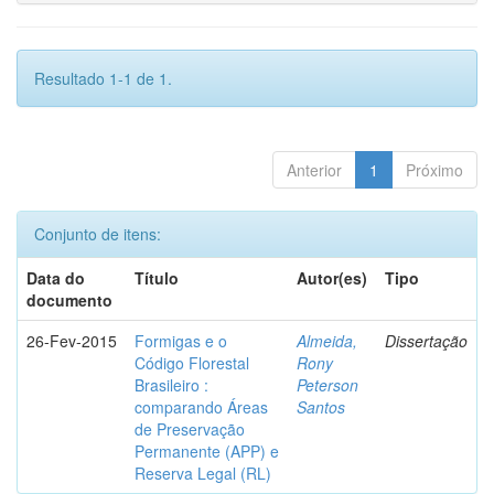
Resultado 1-1 de 1.
Anterior
1
Próximo
Conjunto de itens:
Data do
Título
Autor(es)
Tipo
documento
26-Fev-2015
Formigas e o
Almeida,
Dissertação
Código Florestal
Rony
Brasileiro :
Peterson
comparando Áreas
Santos
de Preservação
Permanente (APP) e
Reserva Legal (RL)