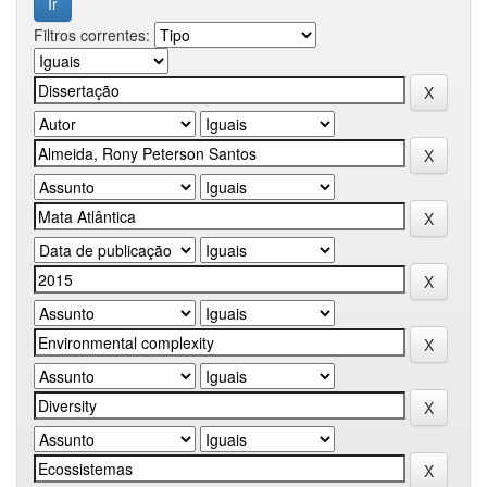
Filtros correntes: