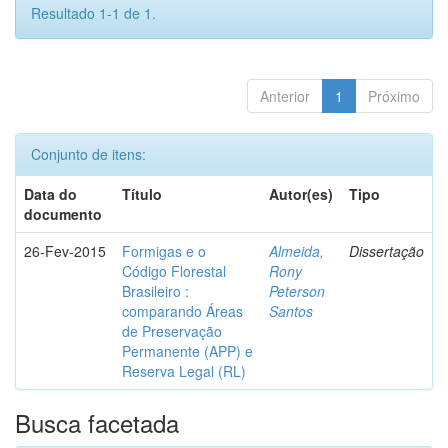
Resultado 1-1 de 1.
Anterior
1
Próximo
Conjunto de itens:
Data do
Título
Autor(es)
Tipo
documento
26-Fev-2015
Formigas e o
Almeida,
Dissertação
Código Florestal
Rony
Brasileiro :
Peterson
comparando Áreas
Santos
de Preservação
Permanente (APP) e
Reserva Legal (RL)
Busca facetada