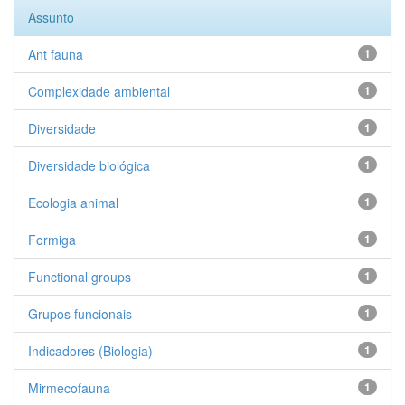
Assunto
Ant fauna
1
Complexidade ambiental
1
Diversidade
1
Diversidade biológica
1
Ecologia animal
1
Formiga
1
Functional groups
1
Grupos funcionais
1
Indicadores (Biologia)
1
Mirmecofauna
1