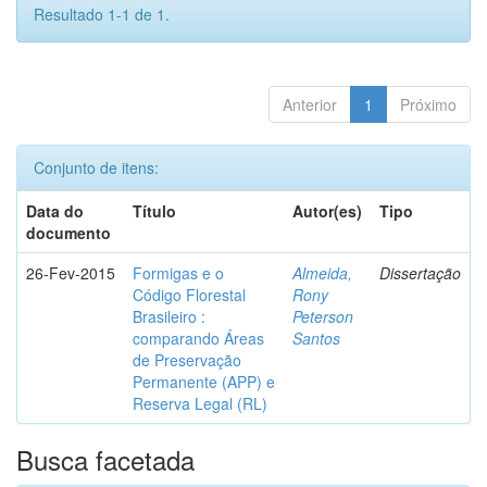
Resultado 1-1 de 1.
Anterior
1
Próximo
Conjunto de itens:
Data do
Título
Autor(es)
Tipo
documento
26-Fev-2015
Formigas e o
Almeida,
Dissertação
Código Florestal
Rony
Brasileiro :
Peterson
comparando Áreas
Santos
de Preservação
Permanente (APP) e
Reserva Legal (RL)
Busca facetada