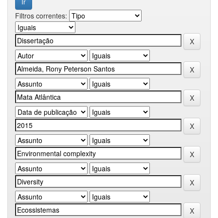
Filtros correntes: