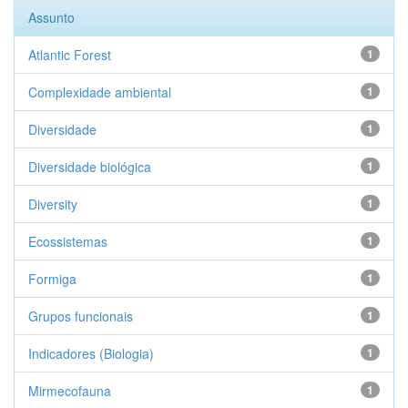
Assunto
Atlantic Forest
1
Complexidade ambiental
1
Diversidade
1
Diversidade biológica
1
Diversity
1
Ecossistemas
1
Formiga
1
Grupos funcionais
1
Indicadores (Biologia)
1
Mirmecofauna
1