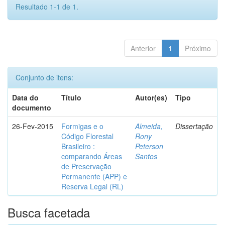
Resultado 1-1 de 1.
Anterior
1
Próximo
Conjunto de itens:
Data do
Título
Autor(es)
Tipo
documento
26-Fev-2015
Formigas e o
Almeida,
Dissertação
Código Florestal
Rony
Brasileiro :
Peterson
comparando Áreas
Santos
de Preservação
Permanente (APP) e
Reserva Legal (RL)
Busca facetada