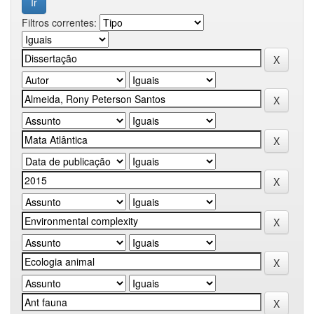
Filtros correntes: