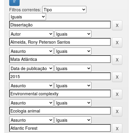
Filtros correntes: