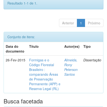
Resultado 1-1 de 1.
Anterior
1
Próximo
Conjunto de itens:
Data do
Título
Autor(es)
Tipo
documento
26-Fev-2015
Formigas e o
Almeida,
Dissertação
Código Florestal
Rony
Brasileiro :
Peterson
comparando Áreas
Santos
de Preservação
Permanente (APP) e
Reserva Legal (RL)
Busca facetada