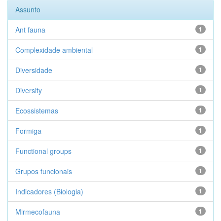
Assunto
Ant fauna
1
Complexidade ambiental
1
Diversidade
1
Diversity
1
Ecossistemas
1
Formiga
1
Functional groups
1
Grupos funcionais
1
Indicadores (Biologia)
1
Mirmecofauna
1