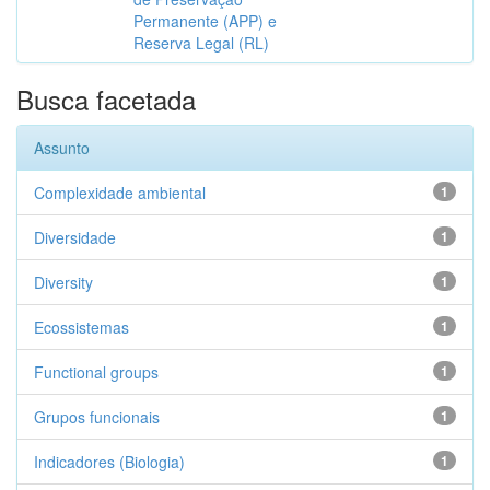
Permanente (APP) e
Reserva Legal (RL)
Busca facetada
Assunto
Complexidade ambiental
1
Diversidade
1
Diversity
1
Ecossistemas
1
Functional groups
1
Grupos funcionais
1
Indicadores (Biologia)
1