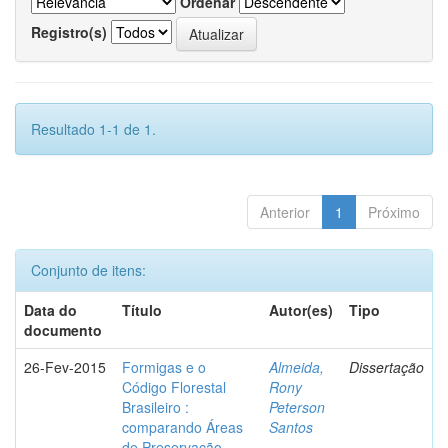
Ordenar
Registro(s)
Resultado 1-1 de 1.
Anterior
1
Próximo
Conjunto de itens:
Data do
Título
Autor(es)
Tipo
documento
26-Fev-2015
Formigas e o
Almeida,
Dissertação
Código Florestal
Rony
Brasileiro :
Peterson
comparando Áreas
Santos
de Preservação