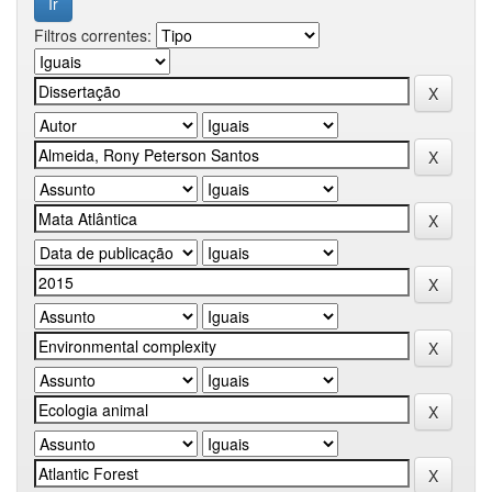
Filtros correntes: