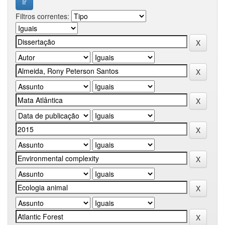
Filtros correntes: