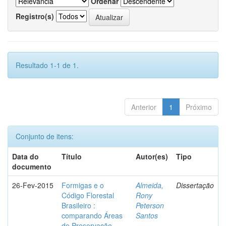
Ordenar
Registro(s)
Resultado 1-1 de 1.
Anterior
1
Próximo
Conjunto de itens:
Data do
Título
Autor(es)
Tipo
documento
26-Fev-2015
Formigas e o
Almeida,
Dissertação
Código Florestal
Rony
Brasileiro :
Peterson
comparando Áreas
Santos
de Preservação