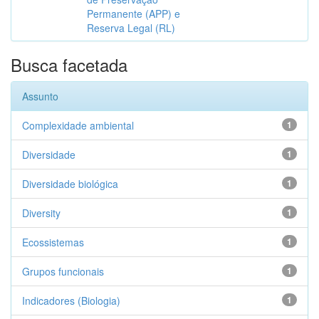
Permanente (APP) e
Reserva Legal (RL)
Busca facetada
Assunto
Complexidade ambiental
1
Diversidade
1
Diversidade biológica
1
Diversity
1
Ecossistemas
1
Grupos funcionais
1
Indicadores (Biologia)
1