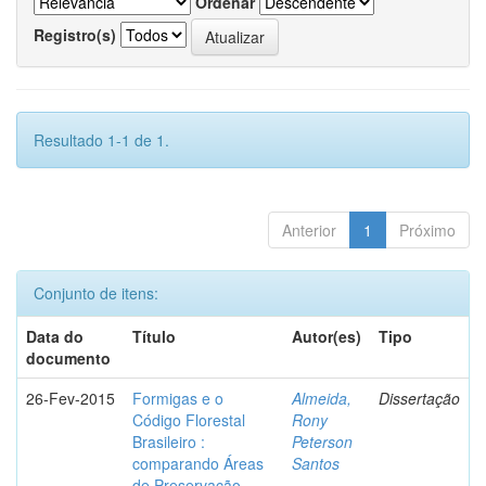
Ordenar
Registro(s)
Resultado 1-1 de 1.
Anterior
1
Próximo
Conjunto de itens:
Data do
Título
Autor(es)
Tipo
documento
26-Fev-2015
Formigas e o
Almeida,
Dissertação
Código Florestal
Rony
Brasileiro :
Peterson
comparando Áreas
Santos
de Preservação