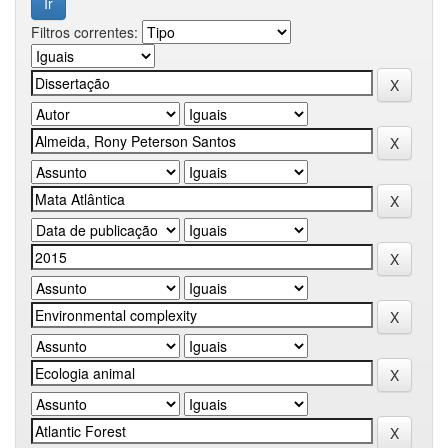
Filtros correntes: