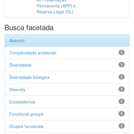
Permanente (APP) e
Reserva Legal (RL)
Busca facetada
Assunto
Complexidade ambiental
1
Diversidade
1
Diversidade biológica
1
Diversity
1
Ecossistemas
1
Functional groups
1
Grupos funcionais
1