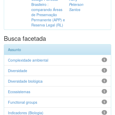
Brasileiro :
Peterson
comparando Áreas
Santos
de Preservação
Permanente (APP) e
Reserva Legal (RL)
Busca facetada
Assunto
Complexidade ambiental
1
Diversidade
1
Diversidade biológica
1
Ecossistemas
1
Functional groups
1
Indicadores (Biologia)
1