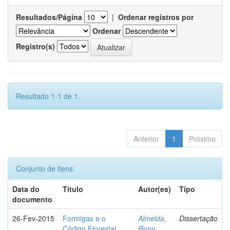
Resultados/Página
|
Ordenar registros por
Ordenar
Registro(s)
Resultado 1-1 de 1.
Anterior
1
Próximo
Conjunto de itens:
Data do
Título
Autor(es)
Tipo
documento
26-Fev-2015
Formigas e o
Almeida,
Dissertação
Código Florestal
Rony