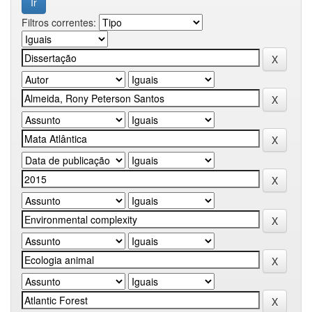
Filtros correntes: