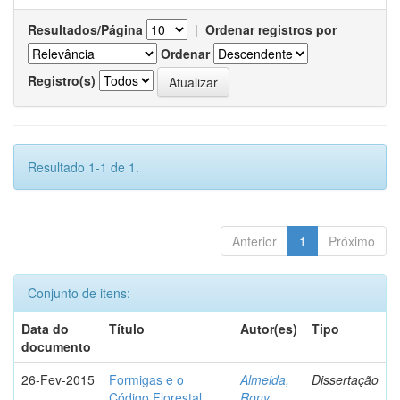
Resultados/Página
|
Ordenar registros por
Ordenar
Registro(s)
Resultado 1-1 de 1.
Anterior
1
Próximo
Conjunto de itens:
Data do
Título
Autor(es)
Tipo
documento
26-Fev-2015
Formigas e o
Almeida,
Dissertação
Código Florestal
Rony