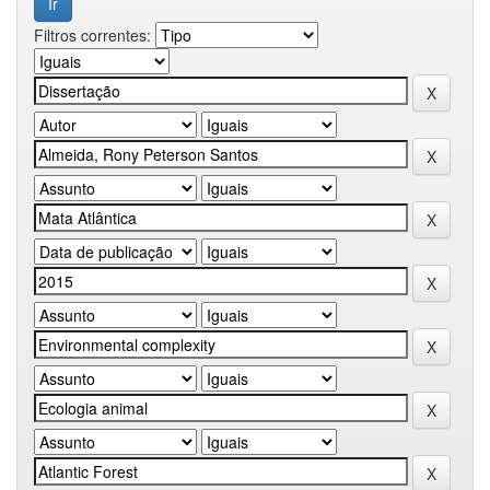
Filtros correntes: