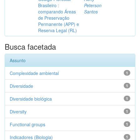
Brasileiro :
Peterson
comparando Áreas
Santos
de Preservação
Permanente (APP) e
Reserva Legal (RL)
Busca facetada
Assunto
Complexidade ambiental
1
Diversidade
1
Diversidade biológica
1
Diversity
1
Functional groups
1
Indicadores (Biologia)
1