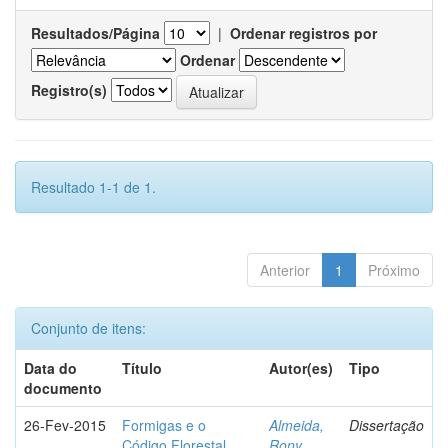
Resultados/Página
|
Ordenar registros por
Ordenar
Registro(s)
Resultado 1-1 de 1.
Anterior
1
Próximo
Conjunto de itens:
Data do
Título
Autor(es)
Tipo
documento
26-Fev-2015
Formigas e o
Almeida,
Dissertação
Código Florestal
Rony