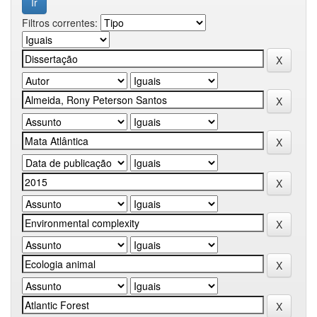
Filtros correntes: