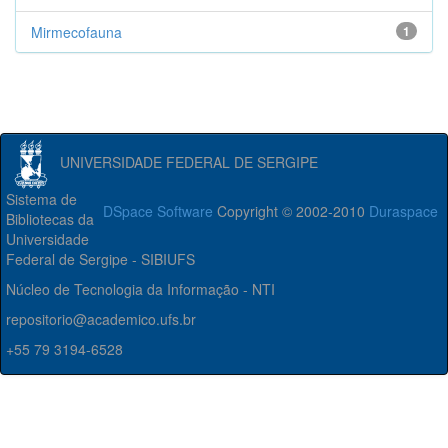
Mirmecofauna
1
UNIVERSIDADE FEDERAL DE SERGIPE
Sistema de
DSpace Software
Copyright © 2002-2010
Duraspace
Bibliotecas da
Universidade
Federal de Sergipe - SIBIUFS
Núcleo de Tecnologia da Informação - NTI
repositorio@academico.ufs.br
+55 79 3194-6528