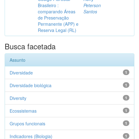
Brasileiro :
Peterson
comparando Áreas
Santos
de Preservação
Permanente (APP) e
Reserva Legal (RL)
Busca facetada
Assunto
Diversidade
1
Diversidade biológica
1
Diversity
1
Ecossistemas
1
Grupos funcionais
1
Indicadores (Biologia)
1