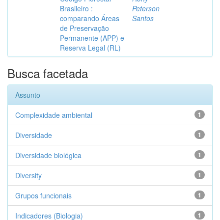
Brasileiro :
Peterson
comparando Áreas
Santos
de Preservação
Permanente (APP) e
Reserva Legal (RL)
Busca facetada
Assunto
Complexidade ambiental
1
Diversidade
1
Diversidade biológica
1
Diversity
1
Grupos funcionais
1
Indicadores (Biologia)
1