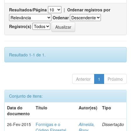
Resultados/Página
|
Ordenar registros por
Ordenar
Registro(s)
Resultado 1-1 de 1.
Anterior
1
Próximo
Conjunto de itens:
Data do
Título
Autor(es)
Tipo
documento
26-Fev-2015
Formigas e o
Almeida,
Dissertação
Código Florestal
Rony