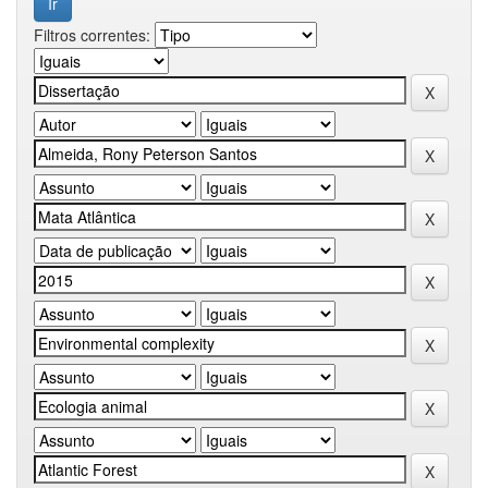
Filtros correntes: