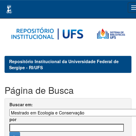
Skip
navigation
Repositório Institucional da Universidade Federal de
Sergipe - RI/UFS
Página de Busca
Buscar em:
por