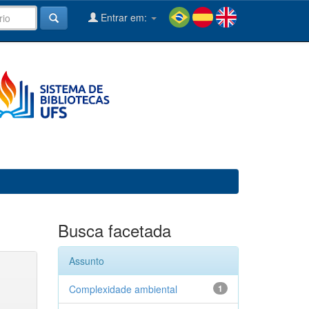
Entrar em:
Busca facetada
Assunto
Complexidade ambiental
1