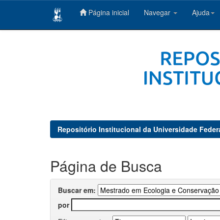
Página inicial
Navegar
Ajuda
Skip
navigation
Repositório Institucional da Universidade Feder
Página de Busca
Buscar em:
por