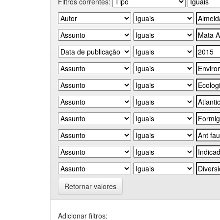
Filtros correntes:
Retornar valores
Adicionar filtros: