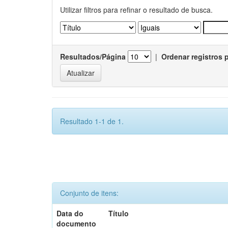
Utilizar filtros para refinar o resultado de busca.
Resultados/Página
|
Ordenar registros 
Resultado 1-1 de 1.
Conjunto de itens:
Data do
Título
documento