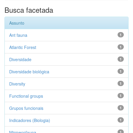
Busca facetada
Assunto
Ant fauna
1
Atlantic Forest
1
Diversidade
1
Diversidade biológica
1
Diversity
1
Functional groups
1
Grupos funcionais
1
Indicadores (Biologia)
1
Mirmecofauna
1