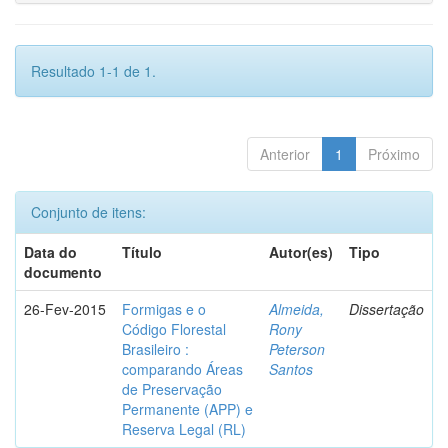
Resultado 1-1 de 1.
Anterior
1
Próximo
Conjunto de itens:
Data do
Título
Autor(es)
Tipo
documento
26-Fev-2015
Formigas e o
Almeida,
Dissertação
Código Florestal
Rony
Brasileiro :
Peterson
comparando Áreas
Santos
de Preservação
Permanente (APP) e
Reserva Legal (RL)