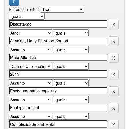
Filtros correntes: