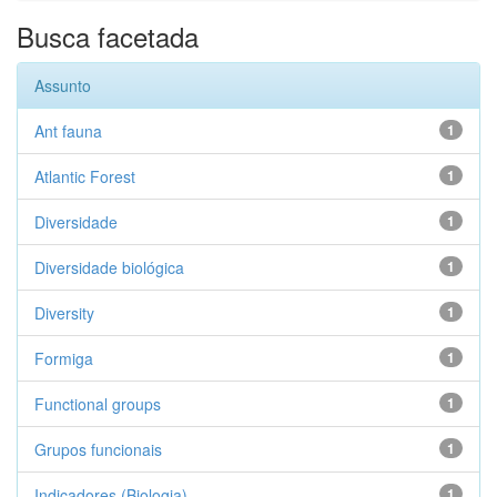
Busca facetada
Assunto
Ant fauna
1
Atlantic Forest
1
Diversidade
1
Diversidade biológica
1
Diversity
1
Formiga
1
Functional groups
1
Grupos funcionais
1
Indicadores (Biologia)
1