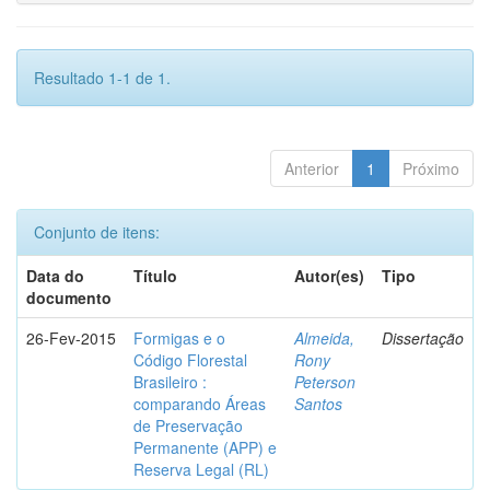
Resultado 1-1 de 1.
Anterior
1
Próximo
Conjunto de itens:
Data do
Título
Autor(es)
Tipo
documento
26-Fev-2015
Formigas e o
Almeida,
Dissertação
Código Florestal
Rony
Brasileiro :
Peterson
comparando Áreas
Santos
de Preservação
Permanente (APP) e
Reserva Legal (RL)