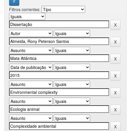
Filtros correntes: