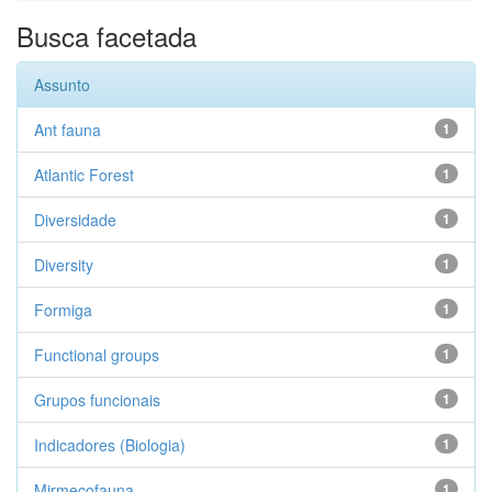
Busca facetada
Assunto
Ant fauna
1
Atlantic Forest
1
Diversidade
1
Diversity
1
Formiga
1
Functional groups
1
Grupos funcionais
1
Indicadores (Biologia)
1
Mirmecofauna
1