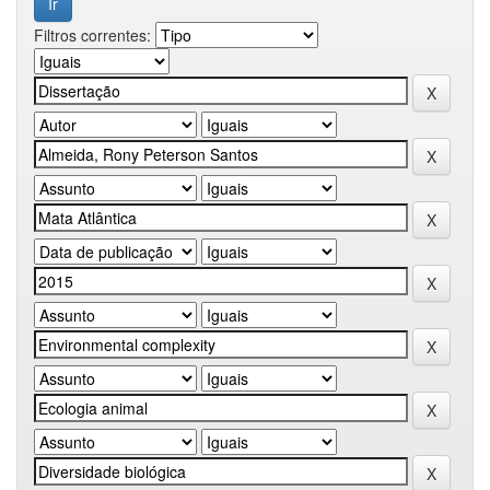
Filtros correntes: