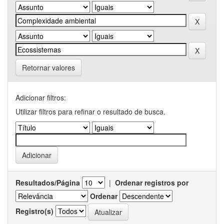
Retornar valores
Adicionar filtros:
Utilizar filtros para refinar o resultado de busca.
Resultados/Página
|
Ordenar registros por
Ordenar
Registro(s)