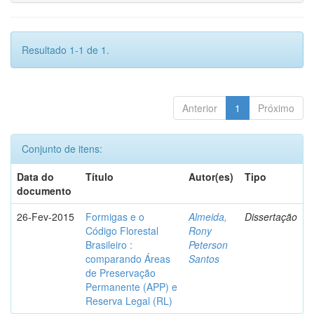
Resultado 1-1 de 1.
Anterior
1
Próximo
Conjunto de itens:
Data do
Título
Autor(es)
Tipo
documento
26-Fev-2015
Formigas e o
Almeida,
Dissertação
Código Florestal
Rony
Brasileiro :
Peterson
comparando Áreas
Santos
de Preservação
Permanente (APP) e
Reserva Legal (RL)