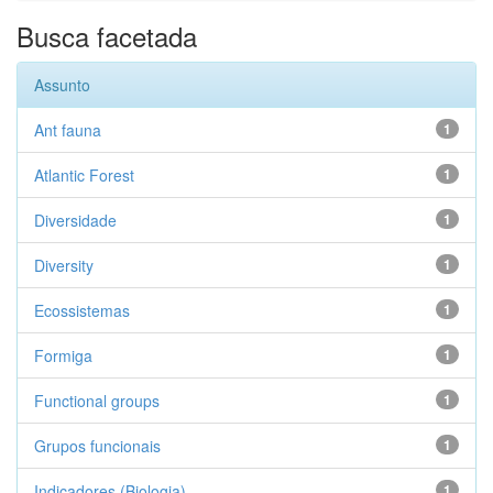
Busca facetada
Assunto
Ant fauna
1
Atlantic Forest
1
Diversidade
1
Diversity
1
Ecossistemas
1
Formiga
1
Functional groups
1
Grupos funcionais
1
Indicadores (Biologia)
1