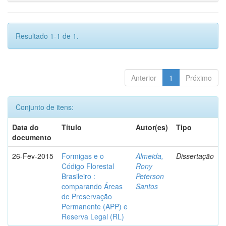
Resultado 1-1 de 1.
Anterior
1
Próximo
Conjunto de itens:
Data do
Título
Autor(es)
Tipo
documento
26-Fev-2015
Formigas e o
Almeida,
Dissertação
Código Florestal
Rony
Brasileiro :
Peterson
comparando Áreas
Santos
de Preservação
Permanente (APP) e
Reserva Legal (RL)