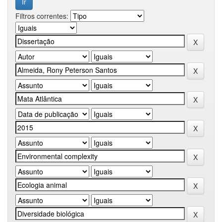
Filtros correntes: