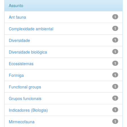
Assunto
Ant fauna
1
Complexidade ambiental
1
Diversidade
1
Diversidade biológica
1
Ecossistemas
1
Formiga
1
Functional groups
1
Grupos funcionais
1
Indicadores (Biologia)
1
Mirmecofauna
1