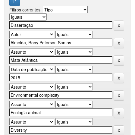
Filtros correntes: