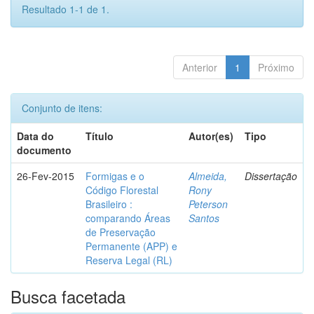
Resultado 1-1 de 1.
Anterior
1
Próximo
Conjunto de itens:
Data do
Título
Autor(es)
Tipo
documento
26-Fev-2015
Formigas e o
Almeida,
Dissertação
Código Florestal
Rony
Brasileiro :
Peterson
comparando Áreas
Santos
de Preservação
Permanente (APP) e
Reserva Legal (RL)
Busca facetada