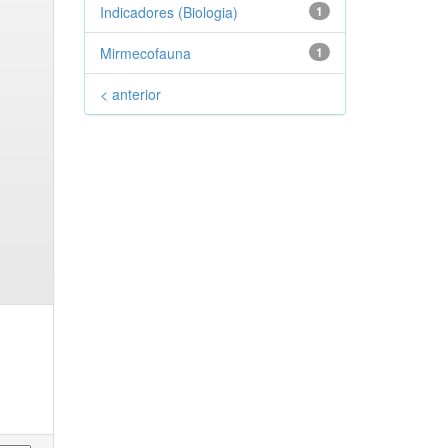
Indicadores (Biologia)
1
Mirmecofauna
1
< anterior