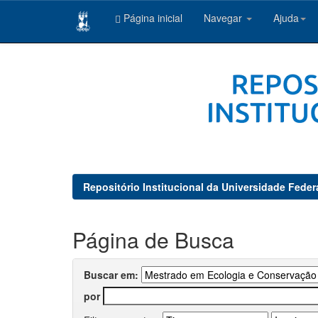
Página inicial
Navegar
Ajuda
Skip
navigation
Repositório Institucional da Universidade Feder
Página de Busca
Buscar em:
por