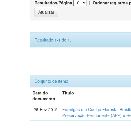
Resultados/Página
|
Ordenar registros 
Resultado 1-1 de 1.
Conjunto de itens:
Data do
Título
documento
26-Fev-2015
Formigas e o Código Florestal Brasi
Preservação Permanente (APP) e Re