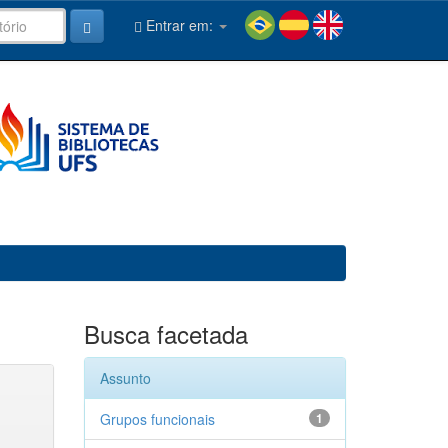
Entrar em:
Busca facetada
Assunto
Grupos funcionais
1