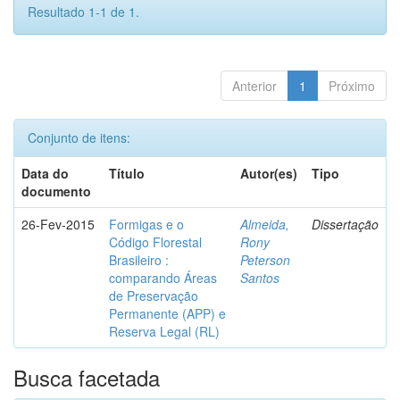
Resultado 1-1 de 1.
Anterior
1
Próximo
Conjunto de itens:
Data do
Título
Autor(es)
Tipo
documento
26-Fev-2015
Formigas e o
Almeida,
Dissertação
Código Florestal
Rony
Brasileiro :
Peterson
comparando Áreas
Santos
de Preservação
Permanente (APP) e
Reserva Legal (RL)
Busca facetada