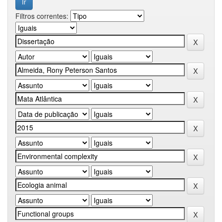
Filtros correntes: