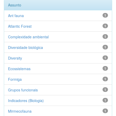
Assunto
Ant fauna
1
Atlantic Forest
1
Complexidade ambiental
1
Diversidade biológica
1
Diversity
1
Ecossistemas
1
Formiga
1
Grupos funcionais
1
Indicadores (Biologia)
1
Mirmecofauna
1