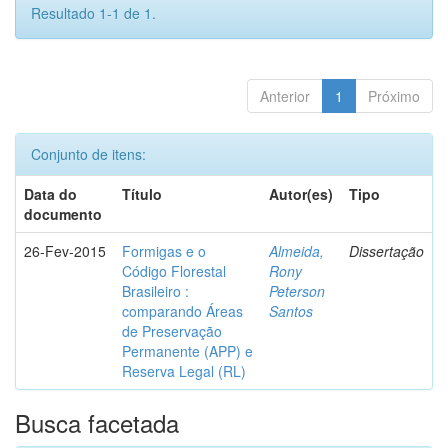
Resultado 1-1 de 1.
Anterior
1
Próximo
Conjunto de itens:
Data do
Título
Autor(es)
Tipo
documento
26-Fev-2015
Formigas e o
Almeida,
Dissertação
Código Florestal
Rony
Brasileiro :
Peterson
comparando Áreas
Santos
de Preservação
Permanente (APP) e
Reserva Legal (RL)
Busca facetada