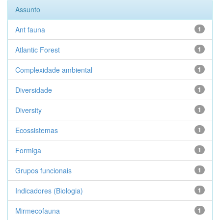
Assunto
Ant fauna
1
Atlantic Forest
1
Complexidade ambiental
1
Diversidade
1
Diversity
1
Ecossistemas
1
Formiga
1
Grupos funcionais
1
Indicadores (Biologia)
1
Mirmecofauna
1