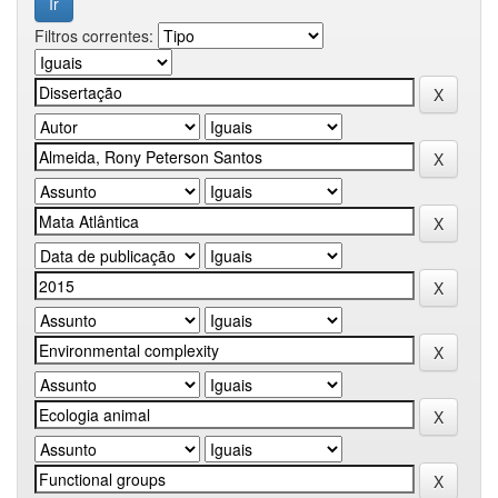
Filtros correntes: