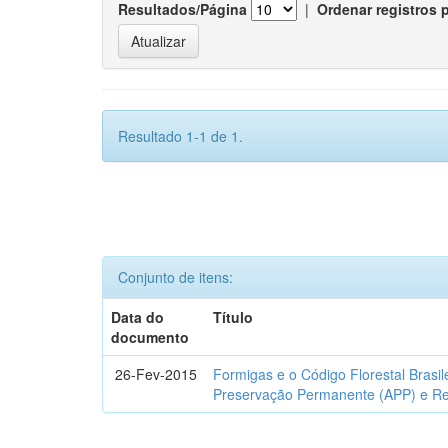
Resultados/Página
|
Ordenar registros 
Resultado 1-1 de 1.
Conjunto de itens:
Data do
Título
documento
26-Fev-2015
Formigas e o Código Florestal Brasi
Preservação Permanente (APP) e Re