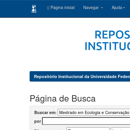
Página inicial
Navegar
Ajuda
Skip
navigation
Repositório Institucional da Universidade Feder
Página de Busca
Buscar em:
por