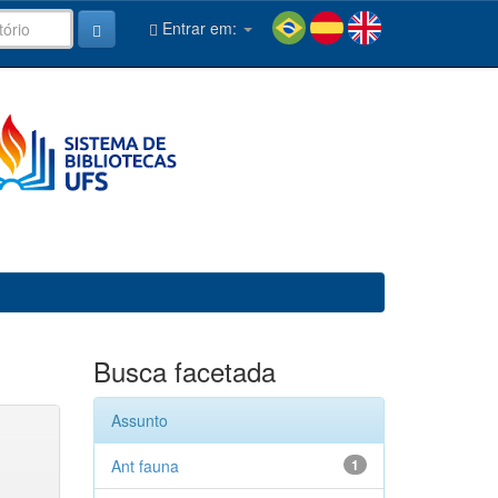
Entrar em:
Busca facetada
Assunto
Ant fauna
1