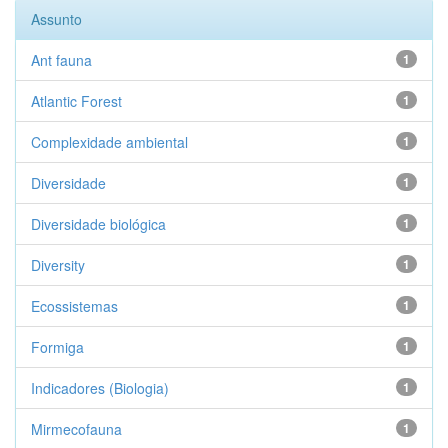
Assunto
Ant fauna
1
Atlantic Forest
1
Complexidade ambiental
1
Diversidade
1
Diversidade biológica
1
Diversity
1
Ecossistemas
1
Formiga
1
Indicadores (Biologia)
1
Mirmecofauna
1