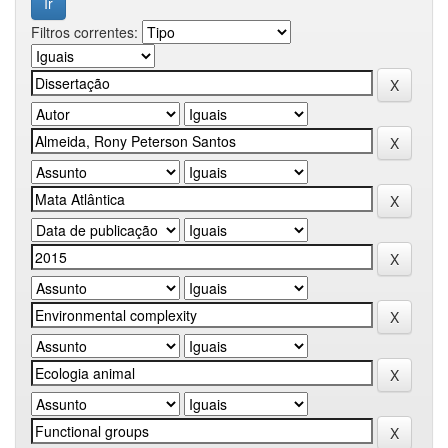
Filtros correntes: