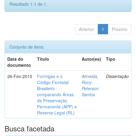
Resultado 1-1 de 1.
Anterior
1
Próximo
Conjunto de itens:
Data do
Título
Autor(es)
Tipo
documento
26-Fev-2015
Formigas e o
Almeida,
Dissertação
Código Florestal
Rony
Brasileiro :
Peterson
comparando Áreas
Santos
de Preservação
Permanente (APP) e
Reserva Legal (RL)
Busca facetada