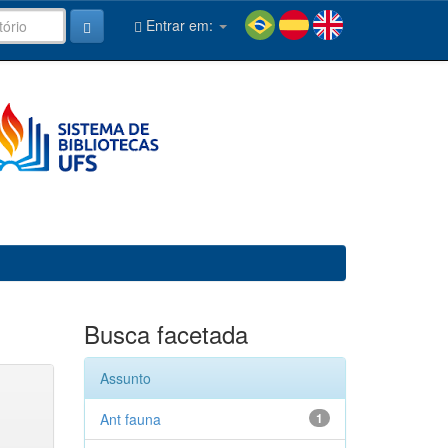
Entrar em:
Busca facetada
Assunto
Ant fauna
1