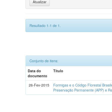
Resultado 1-1 de 1.
Conjunto de itens:
Data do
Título
documento
26-Fev-2015
Formigas e o Código Florestal Brasi
Preservação Permanente (APP) e Re