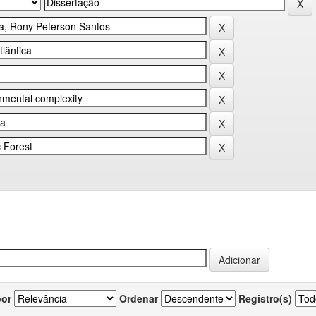
por
Ordenar
Registro(s)