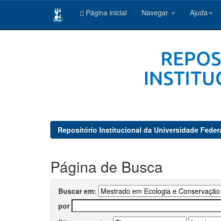
Página inicial
Navegar
Ajuda
Skip
navigation
Repositório Institucional da Universidade Feder
Página de Busca
Buscar em:
por