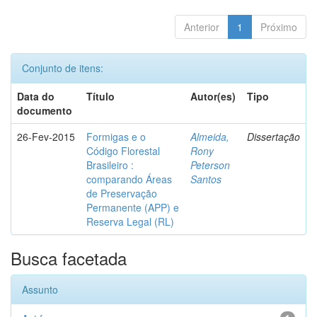
Anterior
1
Próximo
Conjunto de itens:
Data do
Título
Autor(es)
Tipo
documento
26-Fev-2015
Formigas e o
Almeida,
Dissertação
Código Florestal
Rony
Brasileiro :
Peterson
comparando Áreas
Santos
de Preservação
Permanente (APP) e
Reserva Legal (RL)
Busca facetada
Assunto