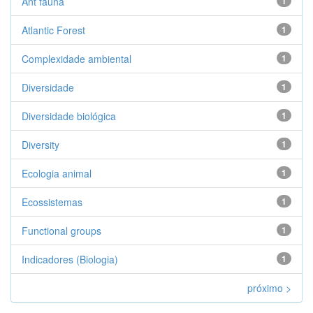
Ant fauna
1
Atlantic Forest
1
Complexidade ambiental
1
Diversidade
1
Diversidade biológica
1
Diversity
1
Ecologia animal
1
Ecossistemas
1
Functional groups
1
Indicadores (Biologia)
1
próximo >