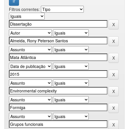
Filtros correntes: