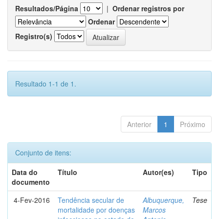
Resultados/Página
|
Ordenar registros por
Ordenar
Registro(s)
Resultado 1-1 de 1.
Anterior
1
Próximo
Conjunto de itens:
Data do
Título
Autor(es)
Tipo
documento
4-Fev-2016
Tendência secular de
Albuquerque,
Tese
mortalidade por doenças
Marcos