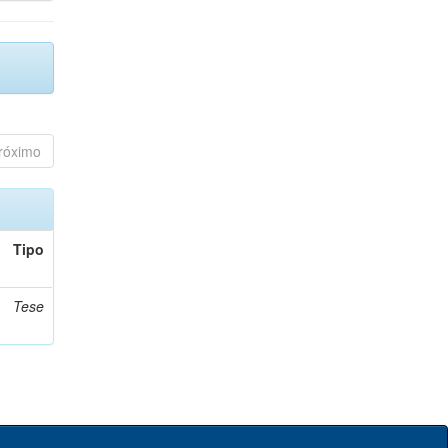
róximo
Tipo
Tese