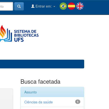
Entrar em:
Busca facetada
Assunto
Ciências da saúde
1