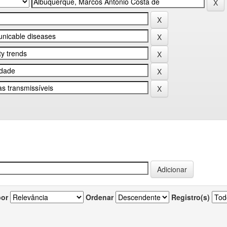
por
Ordenar
Registro(s)