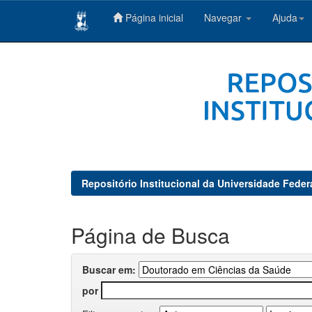
Página inicial
Navegar
Ajuda
Skip
navigation
Repositório Institucional da Universidade Feder
Página de Busca
Buscar em:
por