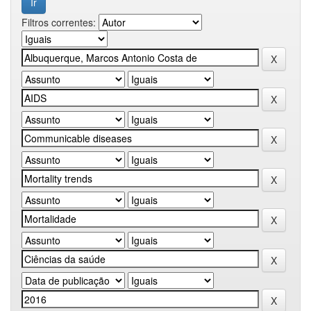
Filtros correntes: