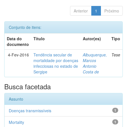
Anterior
1
Próximo
Conjunto de itens:
Data do
Título
Autor(es)
Tipo
documento
4-Fev-2016
Tendência secular de
Albuquerque,
Tese
mortalidade por doenças
Marcos
infecciosas no estado de
Antonio
Sergipe
Costa de
Busca facetada
Assunto
Doenças transmissíveis
1
Mortality
1