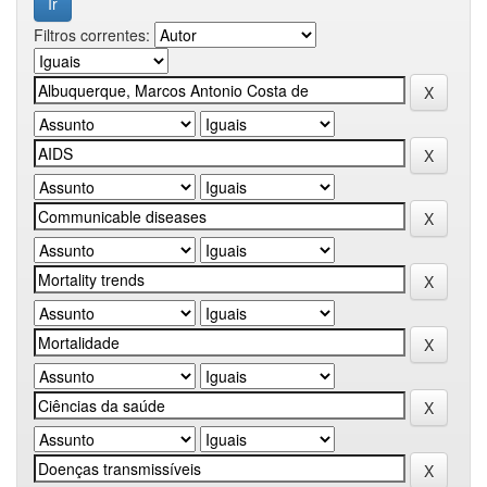
Filtros correntes: