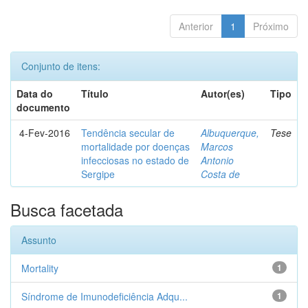
Anterior
1
Próximo
Conjunto de itens:
Data do
Título
Autor(es)
Tipo
documento
4-Fev-2016
Tendência secular de
Albuquerque,
Tese
mortalidade por doenças
Marcos
infecciosas no estado de
Antonio
Sergipe
Costa de
Busca facetada
Assunto
Mortality
1
Síndrome de Imunodeficiência Adqu...
1