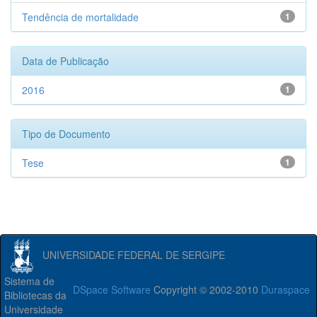
Tendência de mortalidade
1
Data de Publicação
2016
1
Tipo de Documento
Tese
1
UNIVERSIDADE FEDERAL DE SERGIPE
Sistema de
DSpace Software
Copyright © 2002-2010
Duraspace
Bibliotecas da
Universidade