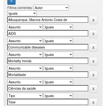
Filtros correntes: