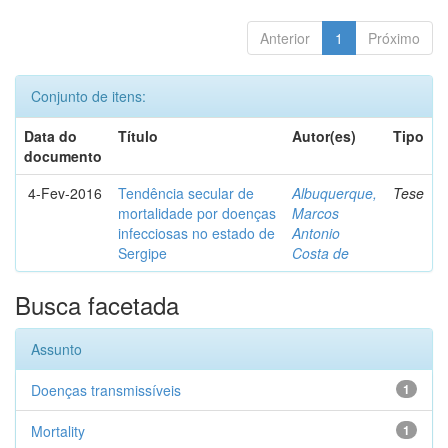
Anterior
1
Próximo
Conjunto de itens:
Data do
Título
Autor(es)
Tipo
documento
4-Fev-2016
Tendência secular de
Albuquerque,
Tese
mortalidade por doenças
Marcos
infecciosas no estado de
Antonio
Sergipe
Costa de
Busca facetada
Assunto
Doenças transmissíveis
1
Mortality
1