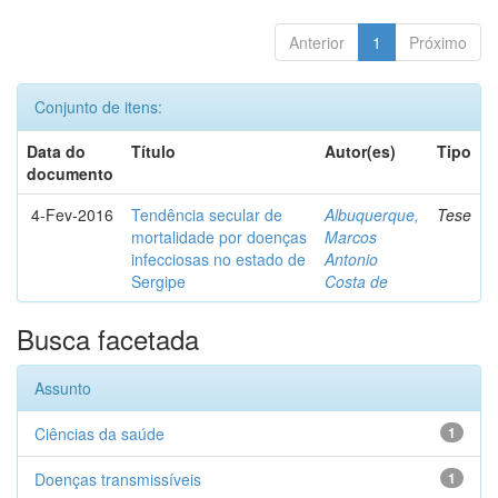
Anterior
1
Próximo
Conjunto de itens:
Data do
Título
Autor(es)
Tipo
documento
4-Fev-2016
Tendência secular de
Albuquerque,
Tese
mortalidade por doenças
Marcos
infecciosas no estado de
Antonio
Sergipe
Costa de
Busca facetada
Assunto
Ciências da saúde
1
Doenças transmissíveis
1