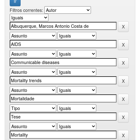
Filtros correntes: