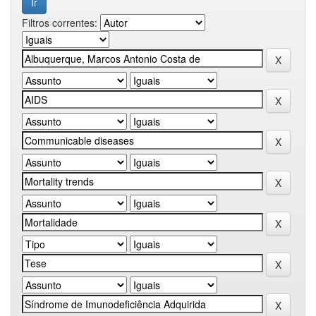
Filtros correntes: