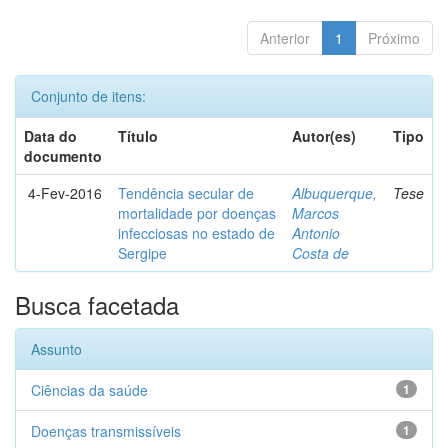
Anterior
1
Próximo
Conjunto de itens:
Data do
Título
Autor(es)
Tipo
documento
4-Fev-2016
Tendência secular de
Albuquerque,
Tese
mortalidade por doenças
Marcos
infecciosas no estado de
Antonio
Sergipe
Costa de
Busca facetada
Assunto
Ciências da saúde
1
Doenças transmissíveis
1