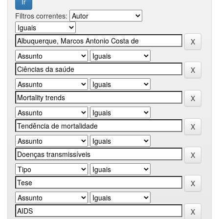
Filtros correntes: