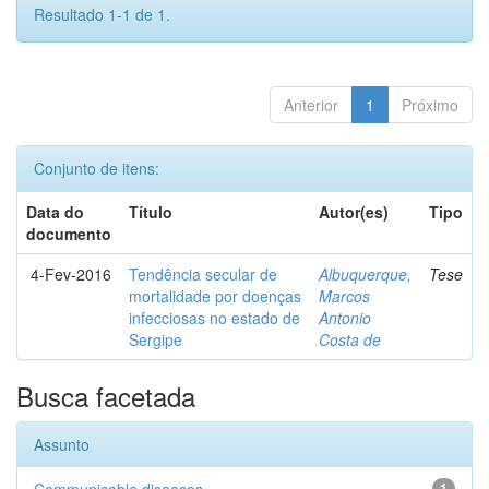
Resultado 1-1 de 1.
Anterior
1
Próximo
Conjunto de itens:
Data do
Título
Autor(es)
Tipo
documento
4-Fev-2016
Tendência secular de
Albuquerque,
Tese
mortalidade por doenças
Marcos
infecciosas no estado de
Antonio
Sergipe
Costa de
Busca facetada
Assunto
1