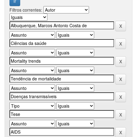
Filtros correntes: