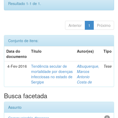
Resultado 1-1 de 1.
Anterior
1
Próximo
Conjunto de itens:
Data do
Título
Autor(es)
Tipo
documento
4-Fev-2016
Tendência secular de
Albuquerque,
Tese
mortalidade por doenças
Marcos
infecciosas no estado de
Antonio
Sergipe
Costa de
Busca facetada
Assunto
1