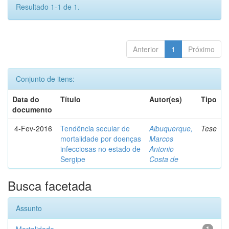
Resultado 1-1 de 1.
Anterior
1
Próximo
Conjunto de itens:
Data do
Título
Autor(es)
Tipo
documento
4-Fev-2016
Tendência secular de
Albuquerque,
Tese
mortalidade por doenças
Marcos
infecciosas no estado de
Antonio
Sergipe
Costa de
Busca facetada
Assunto
1