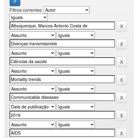
Filtros correntes: