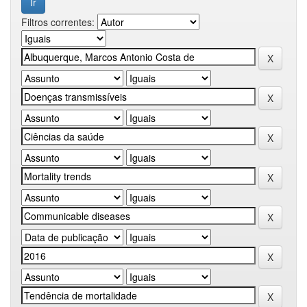
Filtros correntes: