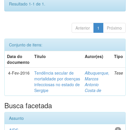
Resultado 1-1 de 1.
Anterior
1
Próximo
Conjunto de itens:
Data do
Título
Autor(es)
Tipo
documento
4-Fev-2016
Tendência secular de
Albuquerque,
Tese
mortalidade por doenças
Marcos
infecciosas no estado de
Antonio
Sergipe
Costa de
Busca facetada
Assunto
1