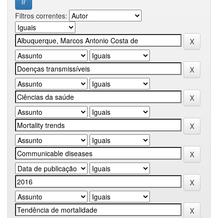
Filtros correntes: