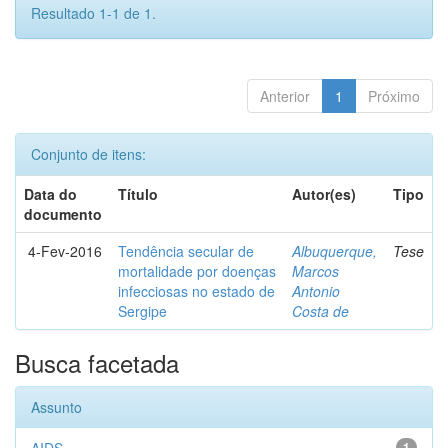
Resultado 1-1 de 1.
Anterior
1
Próximo
Conjunto de itens:
Data do
Título
Autor(es)
Tipo
documento
4-Fev-2016
Tendência secular de
Albuquerque,
Tese
mortalidade por doenças
Marcos
infecciosas no estado de
Antonio
Sergipe
Costa de
Busca facetada
Assunto
1