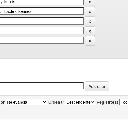
por
Ordenar
Registro(s)