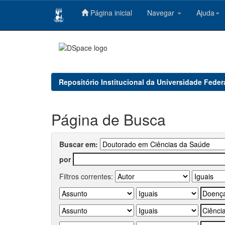
Página inicial
Navegar
Ajuda
Skip
navigation
Repositório Institucional da Universidade Feder
Página de Busca
Buscar em:
por
Filtros correntes: