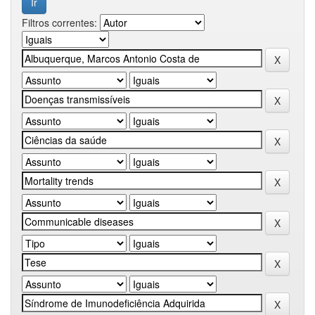
Filtros correntes: